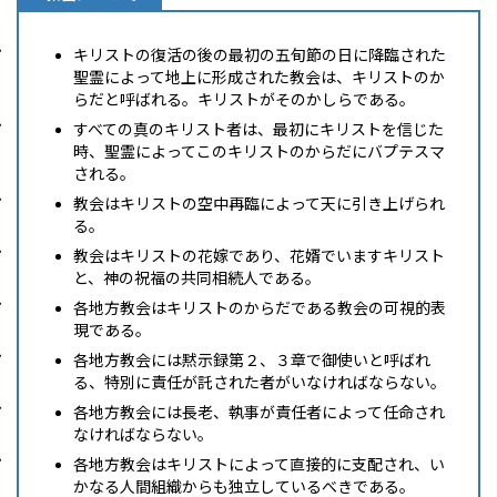
キリストの復活の後の最初の五旬節の日に降臨された
聖霊によって地上に形成された教会は、キリストのか
らだと呼ばれる。キリストがそのかしらである。
すべての真のキリスト者は、最初にキリストを信じた
時、聖霊によってこのキリストのからだにバプテスマ
される。
教会はキリストの空中再臨によって天に引き上げられ
る。
教会はキリストの花嫁であり、花婿でいますキリスト
と、神の祝福の共同相続人である。
各地方教会はキリストのからだである教会の可視的表
現である。
各地方教会には黙示録第２、３章で御使いと呼ばれ
る、特別に責任が託された者がいなければならない。
各地方教会には長老、執事が責任者によって任命され
なければならない。
各地方教会はキリストによって直接的に支配され、い
かなる人間組織からも独立しているべきである。