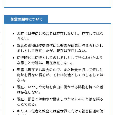
御霊の賜物について
現在には使徒と預言者は存在しないし、存在してはな
らない。
異言の賜物は使徒時代には聖霊が信者に与えられたし
るしとして存在したが、現在は存在しない。
使徒時代に使徒としてのしるしとして行なわれたよう
な癒しと奇跡は、現在存在しない。
聖霊は現在でも教会の中で、また教会を通して癒しと
奇跡を行ない得るが、それは使徒としてのしるしでは
ない。
現在、いやしや奇跡を自由に働かせる賜物を持った者
は存在しない。
現在、預言とは勧めや励ましのためにみことばを語る
ことである。
キリスト信者と教会には全世界に向けて福音伝道の使