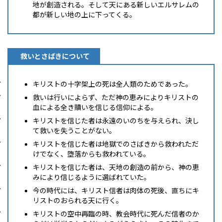
地が創造される。そして天にある新しいエルサレムの
都が新しい地の上に下ってくる。
救いとさばきについて
キリストの十字架上の死は全人類のためであった。
救いは行いによらず、ただ神の恵みによりキリストの
血による全き贖いを信じる信仰による。
キリストを信じた者は永遠のいのちを与えられ、決し
て救いを失うことがない。
キリストを信じた者は地獄でのさばきから救われただ
けでなく、堕落からも救われている。
キリストを信じた者は、天地の創造の前から、神の恵
みにより信じるように選ばれていた。
今の時代には、キリスト信者は肉体の死後、直ちにキ
リストのおられる天に行く。
キリストの空中再臨の時、教会時代に死んだ信者のか