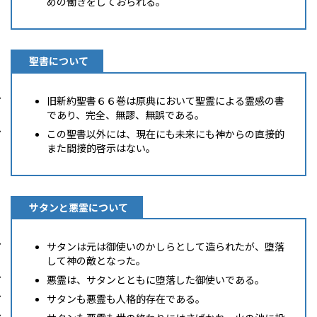
めの働きをしておられる。
聖書について
旧新約聖書６６巻は原典において聖霊による霊感の書
であり、完全、無謬、無誤である。
この聖書以外には、現在にも未来にも神からの直接的
また間接的啓示はない。
サタンと悪霊について
サタンは元は御使いのかしらとして造られたが、堕落
して神の敵となった。
悪霊は、サタンとともに堕落した御使いである。
サタンも悪霊も人格的存在である。