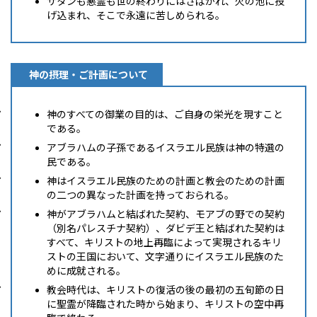
サタンも悪霊も世の終わりにはさばかれ、火の池に投
げ込まれ、そこで永遠に苦しめられる。
神の摂理・ご計画について
神のすべての御業の目的は、ご自身の栄光を現すこと
である。
アブラハムの子孫であるイスラエル民族は神の特選の
民である。
神はイスラエル民族のための計画と教会のための計画
の二つの異なった計画を持っておられる。
神がアブラハムと結ばれた契約、モアブの野での契約
（別名パレスチナ契約）、ダビデ王と結ばれた契約は
すべて、キリストの地上再臨によって実現されるキリ
ストの王国において、文字通りにイスラエル民族のた
めに成就される。
教会時代は、キリストの復活の後の最初の五旬節の日
に聖霊が降臨された時から始まり、キリストの空中再