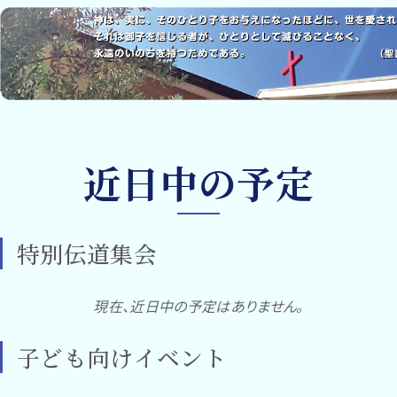
近日中の予定
特別伝道集会
現在、近日中の予定はありません。
子ども向けイベント