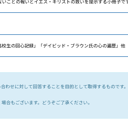
ないことの報いとイエス・キリストの救いを提示する小冊子で
高校生の回心記録」「デイビッド・ブラウン氏の心の遍歴」他
い合わせに対して回答することを目的として取得するものです
く場合もございます。どうぞご了承ください。