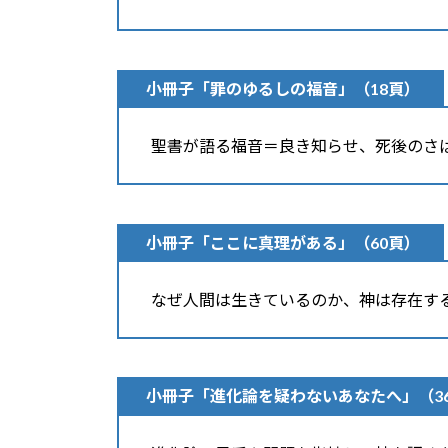
小冊子「罪のゆるしの福音」
（18頁）
聖書が語る福音＝良き知らせ、死後のさ
小冊子「ここに真理がある」
（60頁）
なぜ人間は生きているのか、神は存在す
小冊子「進化論を疑わないあなたへ」
（3