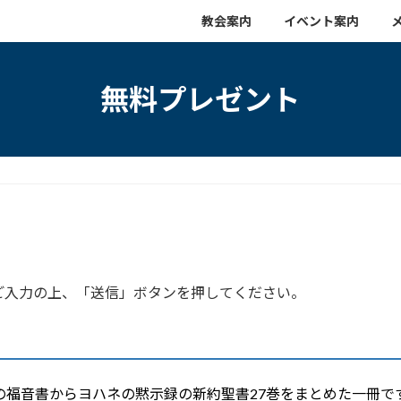
教会案内
イベント案内
無料プレゼント
。
ご入力の上、「送信」ボタンを押してください。
の福音書からヨハネの黙示録の新約聖書27巻をまとめた一冊で