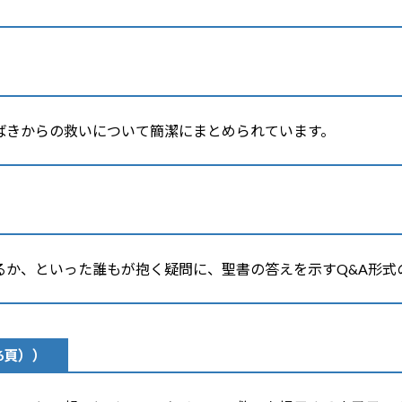
ばきからの救いについて簡潔にまとめられています。
るか、といった誰もが抱く疑問に、聖書の答えを示すQ&A形式
6頁））